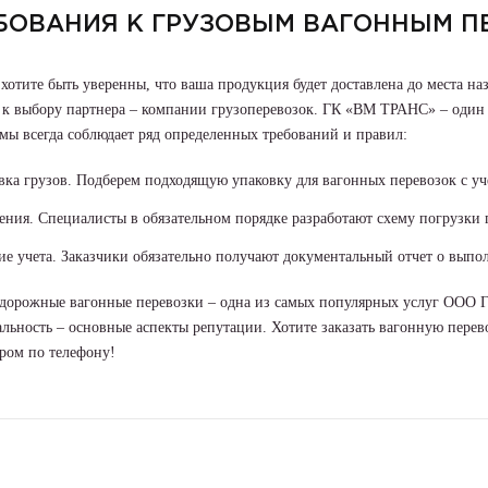
БОВАНИЯ К ГРУЗОВЫМ ВАГОННЫМ П
хотите быть уверенны, что ваша продукция будет доставлена до места на
к выбору партнера – компании грузоперевозок. ГК «ВМ ТРАНС» – один и
мы всегда соблюдает ряд определенных требований и правил:
вка грузов. Подберем подходящую упаковку для вагонных перевозок с уч
ения. Специалисты в обязательном порядке разработают схему погрузки г
ие учета. Заказчики обязательно получают документальный отчет о выпо
дорожные вагонные перевозки – одна из самых популярных услуг ООО Г
льность – основные аспекты репутации. Хотите заказать вагонную перево
ром по телефону!