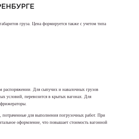
РЕНБУРГЕ
габаритов груза. Цена формируется также с учетом типа
м распоряжении. Для сыпучих и навалочных грузов
х условий, перевозится в крытых вагонах. Для
ефрижераторы.
, потраченные для выполнения погрузочных работ. При
тальное оформление, что повышает стоимость вагонной