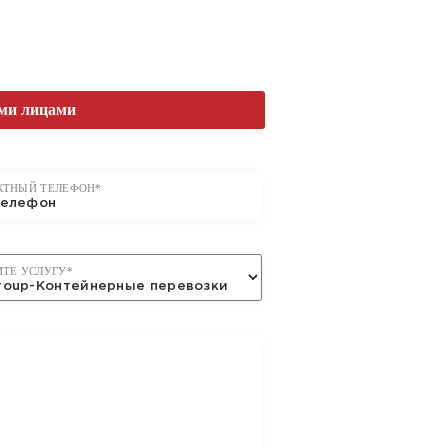
ВКУ
ми лицами
КТНЫЙ ТЕЛЕФОН*
ИТЕ УСЛУГУ*