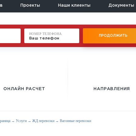
в
Проекты
Наши клиенты
Документы
НОМЕР ТЕЛЕФОНА
ПРОДОЛЖИТЬ
ОНЛАЙН РАСЧЕТ
НАПРАВЛЕНИЯ
траница
→
Услуги
→
ЖД перевозки
→
Вагонные перевозки