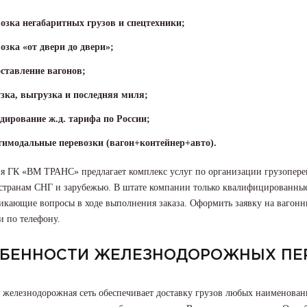
озка негабаритных грузов и спецтехники;
озка «от двери до двери»;
ставление вагонов;
зка, выгрузка и последняя миля;
дирование ж.д. тарифа по России;
имодальные перевозки (вагон+контейнер+авто).
я ГК «ВМ ТРАНС» предлагает комплекс услуг по организации грузопере
 странам СНГ и зарубежью. В штате компании только квалифицированны
икающие вопросы в ходе выполнения заказа. Оформить заявку на вагонн
и по телефону.
БЕННОСТИ ЖЕЛЕЗНОДОРОЖНЫХ ПЕ
 железнодорожная сеть обеспечивает доставку грузов любых наименован