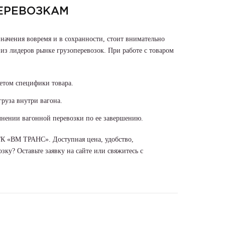
ЕРЕВОЗКАМ
значения вовремя и в сохранности, стоит внимательно
з лидеров рынке грузоперевозок. При работе с товаром
етом специфики товара.
руза внутри вагона.
лнении вагонной перевозки по ее завершению.
К «ВМ ТРАНС». Доступная цена, удобство,
зку? Оставьте заявку на сайте или свяжитесь с