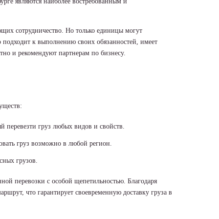
урге являются наиболее востребованным и
ющих сотрудничество. Но только единицы могут
о подходит к выполнению своих обязанностей, имеет
но и рекомендуют партнерам по бизнесу.
уществ:
й перевезти груз любых видов и свойств.
вать груз возможно в любой регион.
сных грузов.
ой перевозки с особой щепетильностью. Благодаря
аршрут, что гарантирует своевременную доставку груза в