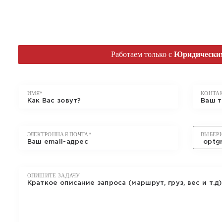
ОТПРАВИТЬ
ЗАЯ
Работаем только c
Юридически
ИМЯ*
КОНТА
ЭЛЕКТРОННАЯ ПОЧТА*
ВЫБЕР
ОПИШИТЕ ЗАДАЧУ